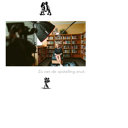
Zo ziet de opstelling eruit.