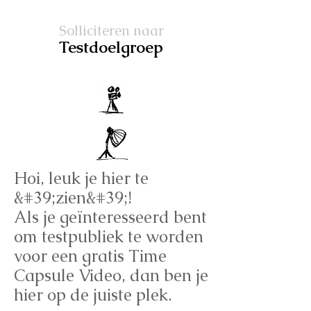
Solliciteren naar
Testdoelgroep
Hoi, leuk je hier te
&#39;zien&#39;!
Als je geïnteresseerd bent
om testpubliek te worden
voor een gratis Time
Capsule Video, dan ben je
hier op de juiste plek.