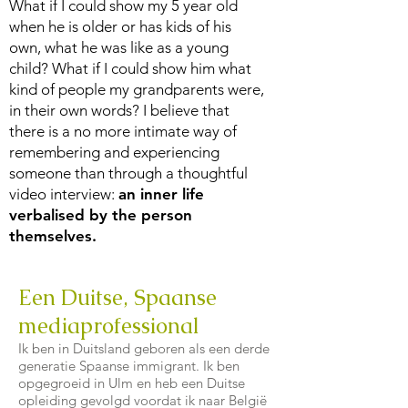
What if I could show my 5 year old
when he is older or has kids of his
own, what he was like as a young
child? What if I could show him what
kind of people my grandparents were,
in their own words? I believe that
there is a no more intimate way of
remembering and experiencing
someone than through a thoughtful
video interview:
an inner life
verbalised by the person
themselves.
Een Duitse, Spaanse
mediaprofessional
Ik ben in Duitsland geboren als een derde
generatie Spaanse immigrant. Ik ben
opgegroeid in Ulm en heb een Duitse
opleiding gevolgd voordat ik naar België