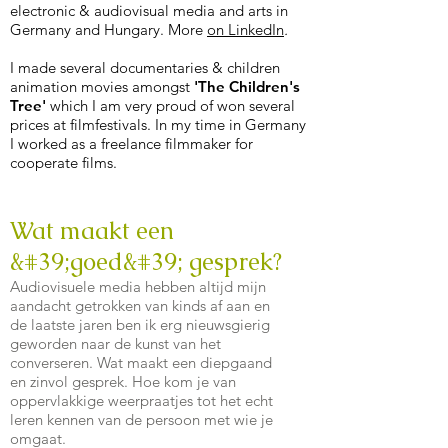
electronic & audiovisual media and arts in
Germany and Hungary. M
ore
on LinkedIn
.
I made several documentaries & children
animation movies amongst
'The Children's
Tree'
which I am very proud of won several
prices at filmfestivals. In my time in Germany
I worked as a freelance filmmaker for
cooperate films.
Wat maakt een
&#39;goed&#39; gesprek?
Audiovisuele media hebben altijd mijn
aandacht getrokken van kinds af aan en
de laatste jaren ben ik erg nieuwsgierig
geworden naar de kunst van het
converseren. Wat maakt een diepgaand
en zinvol gesprek. Hoe kom je van
oppervlakkige weerpraatjes tot het echt
leren kennen van de persoon met wie je
omgaat.