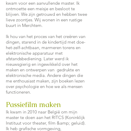
kwam voor een aanvullende master. Ik
ontmoette een meisje en besloot te
blijven. We zijn getrouwd en hebben twee
lieve zoontjes. Wij wonen in een rustige
buurt in Merchtem.
Ik hou van het proces van het creëren van
dingen, starend in de kindertijd met doe-
het-zelf-achtbaan, marmeren torens en
elektronische apparatuur met
afstandsbediening. Later werd ik
nieuwsgierig en ingewikkeld over het
maken en ontwerpen van gedrukte en
elektronische media. Andere dingen die
me enthousiast maken, zijn boeken lezen
over psychologie en hoe we als mensen
functioneren.
Passiefilm maken
Ik kwam in 2010 naar België om mijn
master te doen aan het RITCS (Koninklijk
Instituut voor theater, film &amp; geluid).
Ik heb grafische vormgeving,